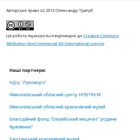
Авторське право (c) 2012 Олександр Тригуб
Ця робота ліцензується відповідно до
Creative Commons
Attribution-NonCommercial 4.0 International License
.
Наші партнери:
НДЦ "Лукомор'є"
Миколаївський обласний центр НПВТКУМ
Миколаївський обласний краєзнавчий музей
Благодійний фонд “Ольвійський меценат” родини
Крапівіних”
Баштанський краєзнавчий музей