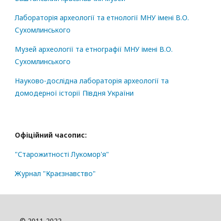
Лабораторія археології та етнології МНУ імені В.О.
Сухомлинського
Музей археології та етнографії МНУ імені В.О.
Сухомлинського
Науково-дослідна лабораторія археології та
домодерної історії Півдня України
Офіційний часопис:
"Старожитності Лукомор'я"
Журнал "Краєзнавство"
© 2011-2022