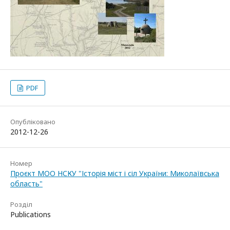
PDF
Опубліковано
2012-12-26
Номер
Проєкт МОО НСКУ "Історія міст і сіл України: Миколаївська
область"
Розділ
Publications