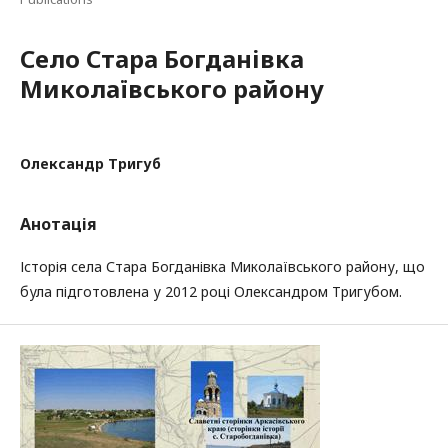
Село Стара Богданівка
Миколаївського району
Олександр Тригуб
Анотація
Історія села Стара Богданівка Миколаївського району, що
була підготовлена у 2012 році Олександром Тригубом.