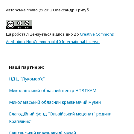
Авторське право (c) 2012 Олександр Тригуб
Ця робота ліцензується відповідно до
Creative Commons
Attribution-NonCommercial 4.0 International License
.
Наші партнери:
НДЦ "Лукомор'є"
Миколаївський обласний центр НПВТКУМ
Миколаївський обласний краєзнавчий музей
Благодійний фонд “Ольвійський меценат” родини
Крапівіних”
Баштанський краєзнавчий музей