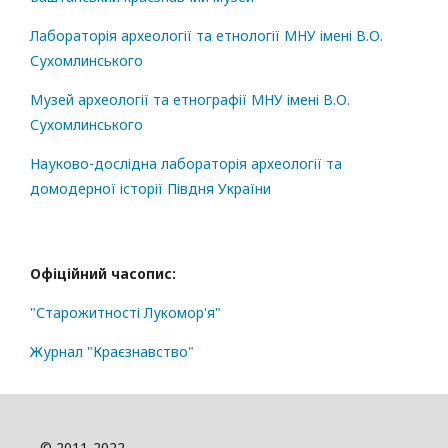
Лабораторія археології та етнології МНУ імені В.О.
Сухомлинського
Музей археології та етнографії МНУ імені В.О.
Сухомлинського
Науково-дослідна лабораторія археології та
домодерної історії Півдня України
Офіційний часопис:
"Старожитності Лукомор'я"
Журнал "Краєзнавство"
© 2011-2022