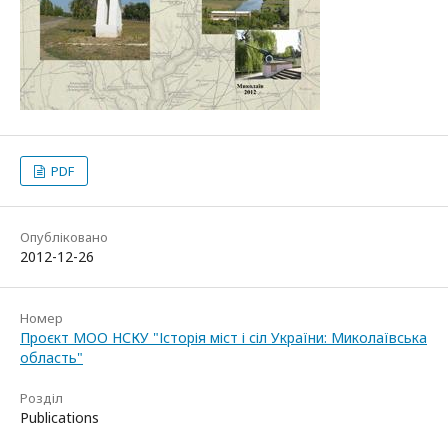
PDF
Опубліковано
2012-12-26
Номер
Проєкт МОО НСКУ "Історія міст і сіл України: Миколаївська
область"
Розділ
Publications