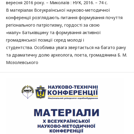
вересня 2016 року. – Миколаїв : НУК, 2016. – 74 с.
В матеріалах Всеукраїнської науково-методичної
конференції розглядають питання формування почуття
регіонального патріотизму, гордості за свою
«малу» Батьківщину та формування активної
громадянської позиції серед молоді і
студентства. Особлива увага звертається на багато рану
та драматичну долю археолога, поета, громадянина Б. М.
Мозолевського