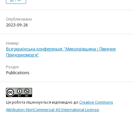
Опубліковано
2023-09-26
Номер
Всеукраїнська конференція "Миколаївщина і Північне
Причорномор'я"
Розділ
Publications
Ця робота ліцензується відповідно до
Creative Commons
Attribution-NonCommercial 4.0 International License
.