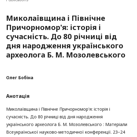
Миколаївщина і Північне
Причорномор'я: історія і
сучасність. До 80 річниці від
дня народження українського
археолога Б. М. Мозолевського
Олег Бобіна
Анотація
Миколаївщина і Північне Причорномор'я: історія і
сучасність. До 80 річниці від дня народження
українського археолога Б. М. Мозолевського : Матеріали
Всеукраїнської науково-методичної конференції. 23−24