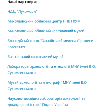
Наші партнери:
НДЦ "Лукомор'є"
Миколаївський обласний центр НПВТКУМ
Миколаївський обласний краєзнавчий музей
Благодійний фонд “Ольвійський меценат” родини
Крапівіних”
Баштанський краєзнавчий музей
Лабораторія археології та етнології МНУ імені В.О.
Сухомлинського
Музей археології та етнографії МНУ імені В.О.
Сухомлинського
Науково-дослідна лабораторія археології та
домодерної історії Півдня України