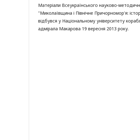
Матеріали Всеукраїнського науково-методичн
"Миколаївщина і Північне Причорномор'я: історі
відбувся у Національному університету кораб
адмірала Макарова 19 вересня 2013 року.