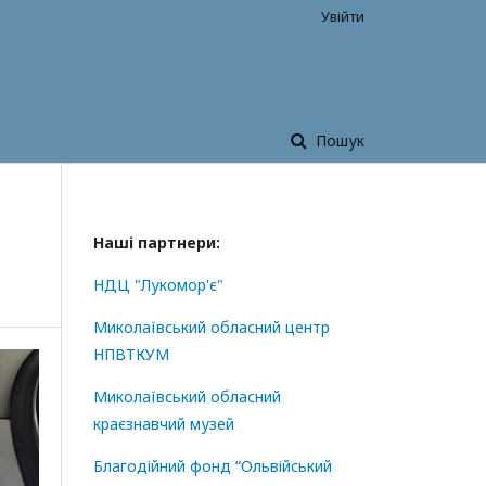
Увійти
Пошук
Наші партнери:
НДЦ "Лукомор'є"
Миколаївський обласний центр
НПВТКУМ
Миколаївський обласний
краєзнавчий музей
Благодійний фонд “Ольвійський