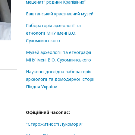
меценат” родини Крапівіних”
Баштанський краєзнавчий музей
Лабораторія археології та
етнології МНУ імені В.О.
Сухомлинського
Музей археології та етнографії
МНУ імені В.О. Сухомлинського
Науково-дослідна лабораторія
археології та домодерної історії
Півдня України
Офіційний часопис:
"Старожитності Лукомор'я"