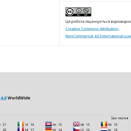
Ця робота ліцензується відповідно
Creative Commons Attribution-
NonCommercial 4.0 International Lic
4.0
WorldWide